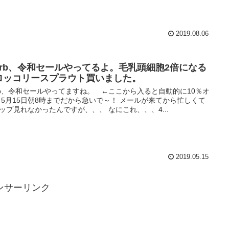
2019.08.06
Herb、令和セールやってるよ。毛乳頭細胞2倍になる
ロッコリースプラウト買いました。
erb、令和セールやってますね。 ←ここから入ると自動的に10％オ
 5月15日朝8時までだから急いで～！ メールが来てから忙しくて
ップ見れなかったんですが、、、 なにこれ、、、4...
2019.05.15
ンサーリンク