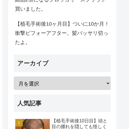
買いました。
【植毛手術後10ヶ月目】ついに10か月！
衝撃ビフォーアフター。髪バッサリ切っ
たよ。
アーカイブ
人気記事
【植毛手術後10日目】頭と
目の腫れを隠しても怪しく