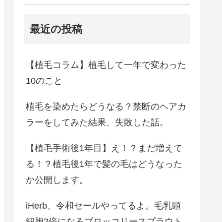
最近の投稿
【植毛コラム】植毛して一年で変わった
10のこと
植毛を染めたらどうなる？禁断のヘアカ
ラーをしてみた結果、失敗した話。
【植毛手術後1年目】え！？まだ増えて
る！？植毛後1年で髪の毛はどうなった
か公開します。
iHerb、令和セールやってるよ。毛乳頭
細胞2倍になるブロッコリースプラウト