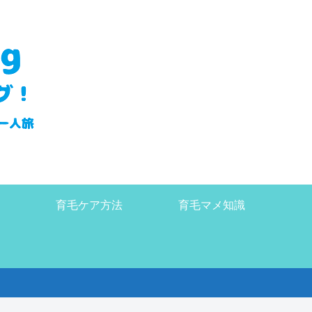
育毛ケア方法
育毛マメ知識