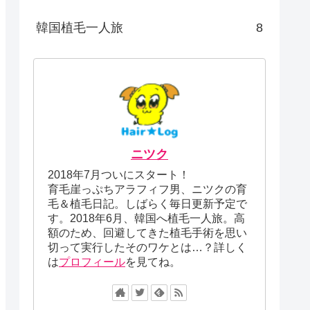
韓国植毛一人旅
8
ニツク
2018年7月ついにスタート！
育毛崖っぷちアラフィフ男、ニツクの育
毛＆植毛日記。しばらく毎日更新予定で
す。2018年6月、韓国へ植毛一人旅。高
額のため、回避してきた植毛手術を思い
切って実行したそのワケとは…？詳しく
は
プロフィール
を見てね。