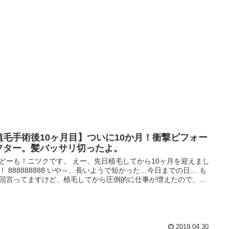
植毛手術後10ヶ月目】ついに10か月！衝撃ビフォー
フター。髪バッサリ切ったよ。
どーも！ニツクです。 えー、先日植毛してから10ヶ月を迎えまし
！ 888888888 いや～、長いようで短かった…今日までの日… も
回言ってますけど、植毛してから圧倒的に仕事が増えたので、...
2019.04.30