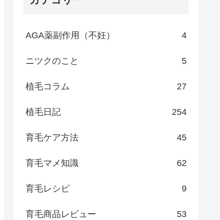
AGA薬副作用（不妊）
4
ニツクのこと
5
植毛コラム
27
植毛日記
254
育毛ケア方法
45
育毛マメ知識
62
育毛レシピ
9
育毛商品レビュー
53