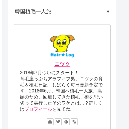
韓国植毛一人旅
8
ニツク
2018年7月ついにスタート！
育毛崖っぷちアラフィフ男、ニツクの育
毛＆植毛日記。しばらく毎日更新予定で
す。2018年6月、韓国へ植毛一人旅。高
額のため、回避してきた植毛手術を思い
切って実行したそのワケとは…？詳しく
は
プロフィール
を見てね。