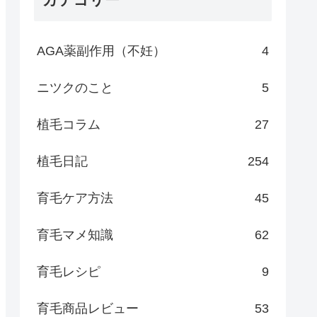
AGA薬副作用（不妊）
4
ニツクのこと
5
植毛コラム
27
植毛日記
254
育毛ケア方法
45
育毛マメ知識
62
育毛レシピ
9
育毛商品レビュー
53