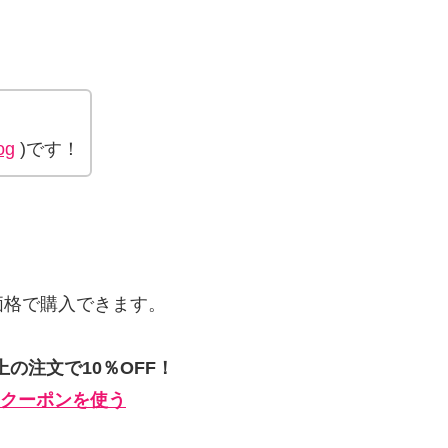
og
)です！
価格で購入できます。
上の注文で10％OFF！
割引クーポンを使う