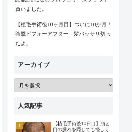
買いました。
【植毛手術後10ヶ月目】ついに10か月！
衝撃ビフォーアフター。髪バッサリ切っ
たよ。
アーカイブ
人気記事
【植毛手術後10日目】頭と
目の腫れを隠しても怪しく