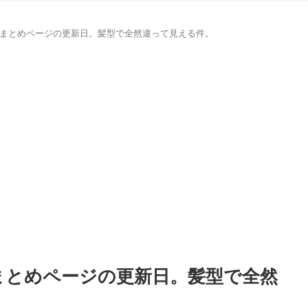
はまとめページの更新日。髪型で全然違って見える件。
はまとめページの更新日。髪型で全然