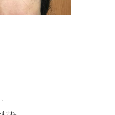
と、
いますね。