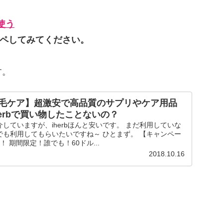
使う
ピペしてみてください。
す。
毛ケア】超激安で高品質のサプリやケア用品
erbで買い物したことないの？
していますが、iherbほんと安いです。 まだ利用していな
でも利用してもらいたいですね～ ひとまず。 【キャンペー
更新！ 期間限定！誰でも！60ドル...
2018.10.16