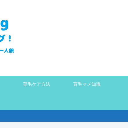
育毛ケア方法
育毛マメ知識