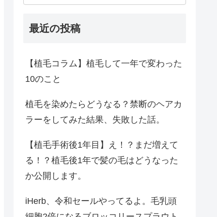
最近の投稿
【植毛コラム】植毛して一年で変わった
10のこと
植毛を染めたらどうなる？禁断のヘアカ
ラーをしてみた結果、失敗した話。
【植毛手術後1年目】え！？まだ増えて
る！？植毛後1年で髪の毛はどうなった
か公開します。
iHerb、令和セールやってるよ。毛乳頭
細胞2倍になるブロッコリースプラウト