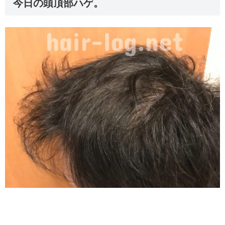
今日の頭頂部ハゲ。