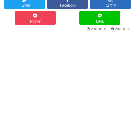
Twitter
Facebook
はてブ
Pocket
LINE
2019.01.10
2019.01.19