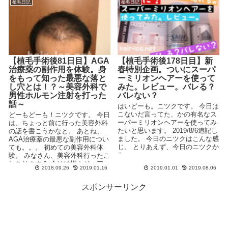
植毛日記
植毛日記
【植毛手術後81日目】AGA
【植毛手術後178日目】新
治療薬の副作用を体験。身
春特別企画。ついにスーパ
をもって知った最悪な落と
ーミリオンヘアーを使って
し穴とは！？～美容外科で
みた。レビュー。バレる？
男性ホルモン注射を打った
バレない？
話～
はいどーも。ニツクです。 今日は
こないだ言ってた、かの有名なス
どーもどーも！ニツクです。 今日
ーパーミリオンヘアーを使ってみ
は、ちょっと前に行った美容外科
たいと思います。 2019/8/6追記し
の話を書こうかなと。 あとね、
ました。 今日のニツクはこんな感
AGA治療薬の最悪な副作用につい
じ。 とりあえず、今日のニツクか
ても。。。 初めての美容外科体
ら。...
験。 みなさん、美容外科行ったこ
とあります？ 今は結構カジュア
2018.09.26
2019.01.16
2019.01.01
2019.08.06
ル...
スポンサーリンク