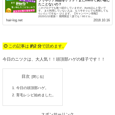
プリやケア用品をゲット！まだiherbで買い物し
たことないの？
このブログでも散々紹介していますが、iherbほんと安いで
す。 まだ利用していない人は、もう今すぐにでも利用しても
らいたいですね～ ひとまず。 【キャンペーン情報】
2020/1/10更新！ 期間限定！誰でも！60ドル...
hair-log.net
2018.10.16
この記事は
約2 分
で読めます。
今日のニツクは、大人気！！頭頂部ハゲの様子です！！
目次
今日の頭頂部ハゲ。
育毛レシピ始めました。
スポンサーリンク