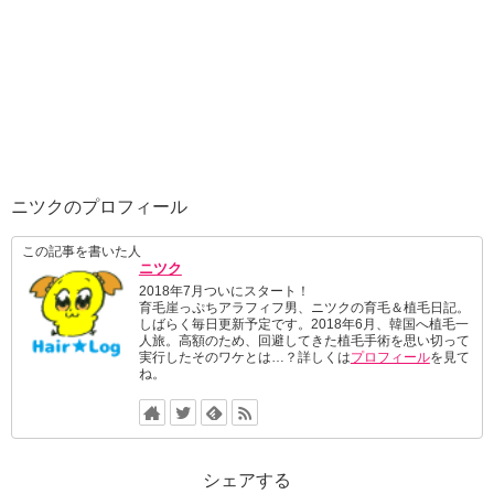
ニツクのプロフィール
この記事を書いた人
ニツク
2018年7月ついにスタート！
育毛崖っぷちアラフィフ男、ニツクの育毛＆植毛日記。
しばらく毎日更新予定です。2018年6月、韓国へ植毛一
人旅。高額のため、回避してきた植毛手術を思い切って
実行したそのワケとは…？詳しくは
プロフィール
を見て
ね。
シェアする