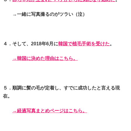
→一緒に写真撮るのがツラい（泣）
４．そして、2018年6月に
韓国で植毛手術を受けた
。
→韓国に決めた理由はこちら。
５．順調に髪の毛が定着し、すでに成功したと言える現
在。
→経過写真まとめページはこちら。