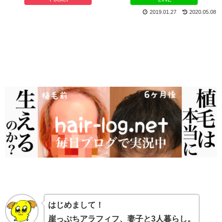
2019.01.27
2020.05.08
はじめまして！
崖っぷちアラフィフ、妻子と3人暮らし。