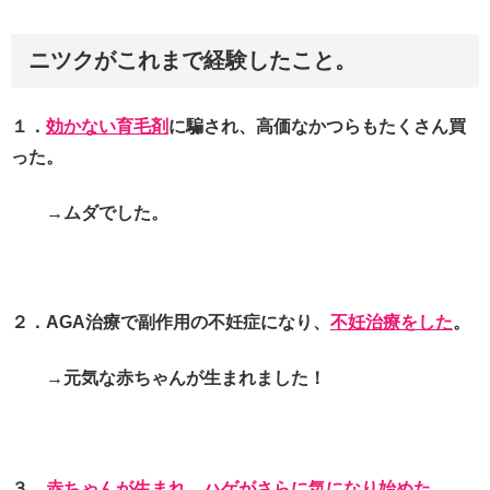
ニツクがこれまで経験したこと。
１．
効かない育毛剤
に騙され、高価なかつらもたくさん買
った。
→ムダでした。
２．AGA治療で副作用の不妊症になり、
不妊治療をした
。
→元気な赤ちゃんが生まれました！
３．
赤ちゃんが生まれ、ハゲがさらに気になり始めた
。