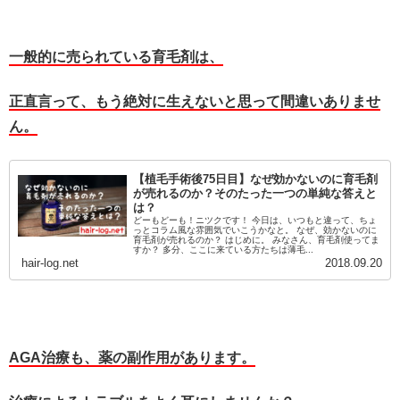
一般的に売られている育毛剤は、
正直言って、もう絶対に生えないと思って間違いありませ
ん。
【植毛手術後75日目】なぜ効かないのに育毛剤
が売れるのか？そのたった一つの単純な答えと
は？
どーもどーも！ニツクです！ 今日は、いつもと違って、ちょ
っとコラム風な雰囲気でいこうかなと。 なぜ、効かないのに
育毛剤が売れるのか？ はじめに。 みなさん、育毛剤使ってま
すか？ 多分、ここに来ている方たちは薄毛...
hair-log.net
2018.09.20
AGA治療も、薬の副作用があります。