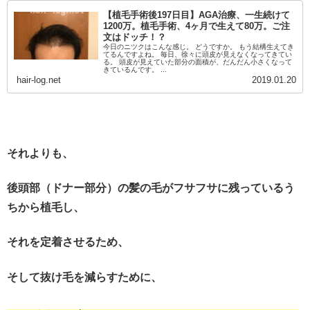
【植毛手術後197日目】AGA治療、一生続けて
1200万。植毛手術、4ヶ月で生えて80万。ご注
文はドッチ！？
今日のニツクはこんな感じ。 どうですか。 もう結構生えてき
てるんですよね。 毎日、徐々に頭皮が見えなくなってきてい
る。 頭皮が見えていた部分の面積が、だんだん小さくなって
きているんです。 ...
hair-log.net
2019.01.20
それよりも、
後頭部（ドナー部分）の髪の毛がフサフサに残っているう
ちから植毛し、
それを定着させるため、
そして抜け毛を減らすために、