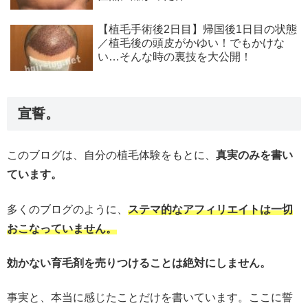
【植毛手術後2日目】帰国後1日目の状態
／植毛後の頭皮がかゆい！でもかけな
い…そんな時の裏技を大公開！
宣誓。
このブログは、自分の植毛体験をもとに、
真実のみを書い
ています。
多くのブログのように、
ステマ的なアフィリエイトは一切
おこなっていません。
効かない育毛剤を売りつけることは絶対にしません。
事実と、本当に感じたことだけを書いています。ここに誓