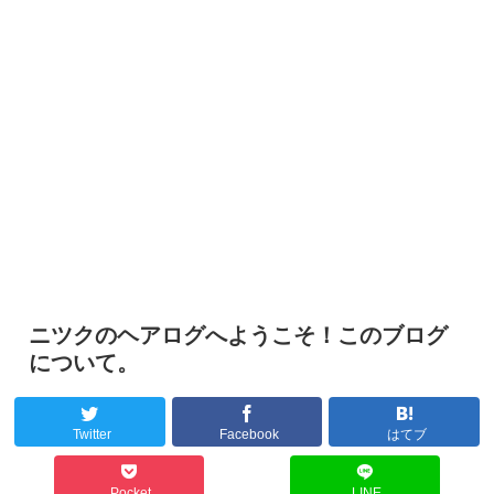
ニツクのヘアログへようこそ！このブログ
について。
Twitter
Facebook
はてブ
Pocket
LINE