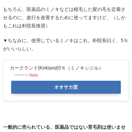
もちろん、医薬品のミノキなどは植毛した髪の毛を定着さ
せるのに、血行を改善するために使ってますけど、（しか
もこれは朴院長推奨）
▼ちなみに、使用しているミノキはこれ。朴院長曰く、5％
がいいらしい。
カークランド(Kirkland)5％（ミノキシジル）
created by
Rinker
オオサカ堂
一般的に売られている、医薬品ではない育毛剤は使いませ