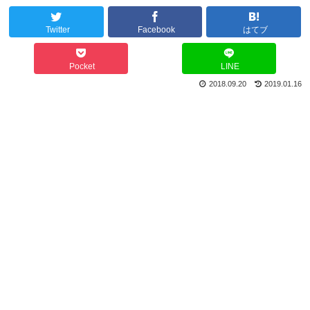
Twitter
Facebook
はてブ
Pocket
LINE
2018.09.20
2019.01.16