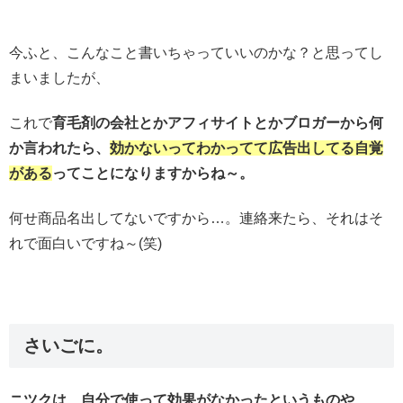
今ふと、こんなこと書いちゃっていいのかな？と思ってし
まいましたが、
これで
育毛剤の会社とかアフィサイトとかブロガーから何
か言われたら、
効かないってわかってて広告出してる自覚
がある
ってことになりますからね～。
何せ商品名出してないですから…。連絡来たら、それはそ
れで面白いですね～(笑)
さいごに。
ニツクは、自分で使って効果がなかったというものや、