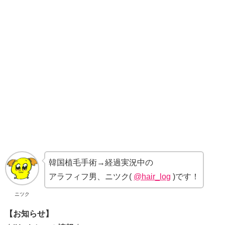
韓国植毛手術→経過実況中の
アラフィフ男、ニツク(
@hair_log
)です！
ニツク
【お知らせ】