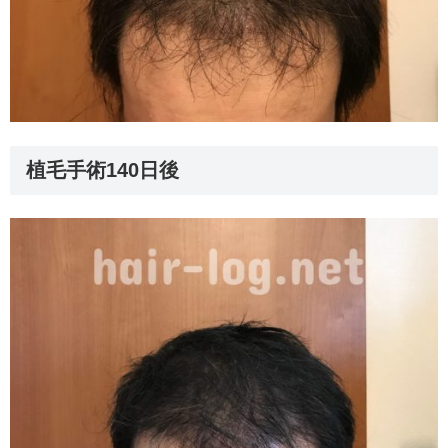
植毛手術140日後