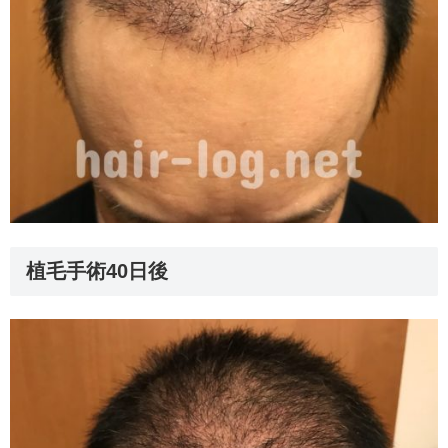
植毛手術40日後