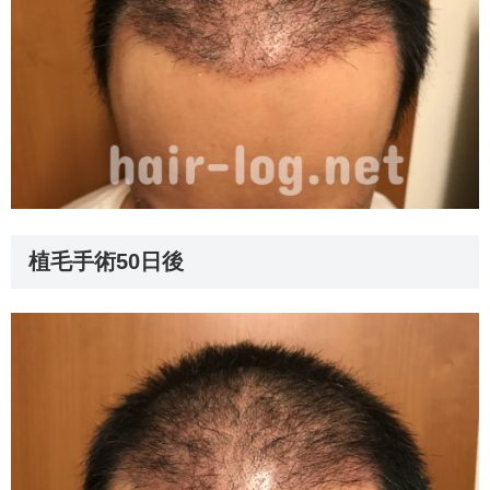
植毛手術50日後