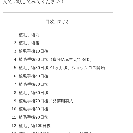
んで比較してみてください！
目次
植毛手術前
植毛手術後
植毛手術10日後
植毛手術20日後（多分Max生えてる頃）
植毛手術30日後／1ヶ月後、ショックロス開始
植毛手術40日後
植毛手術50日後
植毛手術60日後
植毛手術70日後／発芽期突入
植毛手術80日後
植毛手術90日後
植毛手術100日後