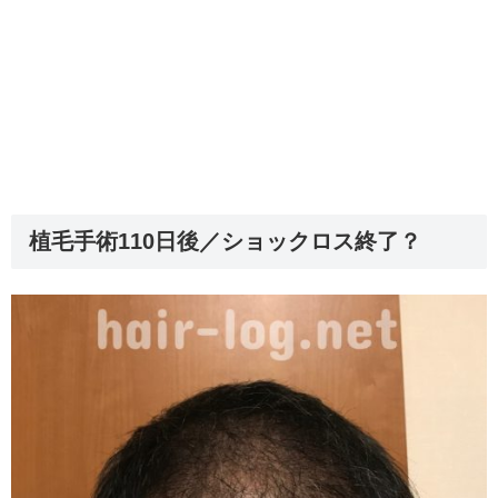
植毛手術110日後／ショックロス終了？