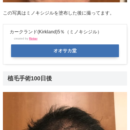
この写真はミノキシジルを塗布した後に撮ってます。
カークランド(Kirkland)5％（ミノキシジル）
created by
Rinker
オオサカ堂
植毛手術100日後