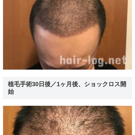
植毛手術30日後／1ヶ月後、ショックロス開
始