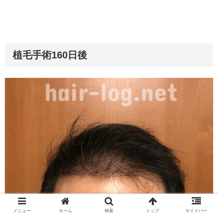
植毛手術160日後
メニュー
ホーム
検索
トップ
サイドバー