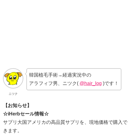
韓国植毛手術→経過実況中の
アラフィフ男、ニツク(
@hair_log
)です！
ニツク
【お知らせ】
☆iHerbセール情報☆
サプリ大国アメリカの高品質サプリを、現地価格で購入で
きます。