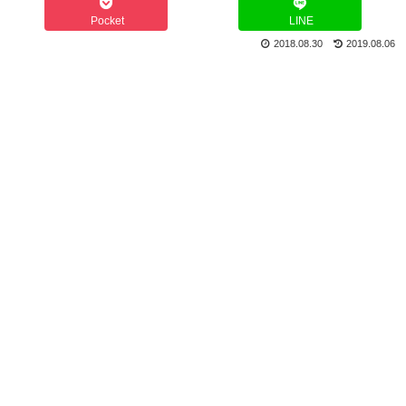
Pocket
LINE
2018.08.30
2019.08.06