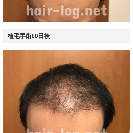
植毛手術80日後