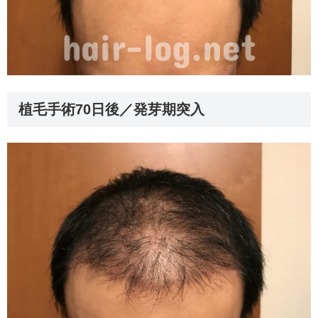
植毛手術70日後／発芽期突入