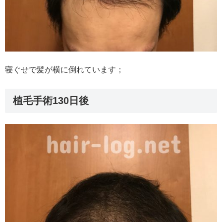
寝ぐせで髪が横に倒れています；
植毛手術130日後