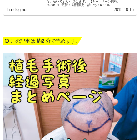
らいたいですね～ ひとまず。 【キャンペーン情報】
2020/1/10更新！ 期間限定！誰でも！60ドル...
hair-log.net
2018.10.16
この記事は
約2 分
で読めます。