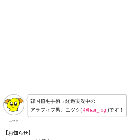
韓国植毛手術→経過実況中の
アラフィフ男、ニツク(
@hair_log
)です！
ニツク
【お知らせ】