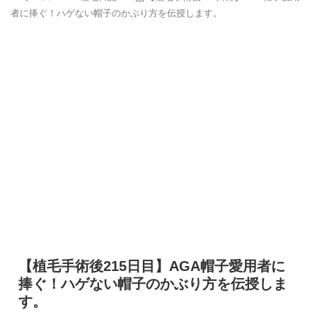
者に捧ぐ！ハゲない帽子のかぶり方を伝授します。
【植毛手術後215日目】AGA帽子愛用者に
捧ぐ！ハゲない帽子のかぶり方を伝授しま
す。