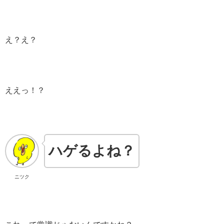
え？え？
ええっ！？
ハゲるよね？
ニツク