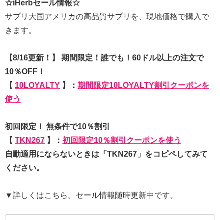
☆iHerbセール情報☆
サプリ大国アメリカの高品質サプリを、現地価格で購入で
きます。
【8/16更新！】 期間限定！誰でも！60ドル以上の注文で
10％OFF！
【
10LOYALTY
】：
期間限定10LOYALTY割引クーポンを
使う
初回限定！ 無条件で10％割引
【
TKN267
】：
初回限定10％割引クーポンを使う
自動適用にならないときは「TKN267」をコピペしてみて
ください。
▼詳しくはこちら。セール情報随時更新中です。