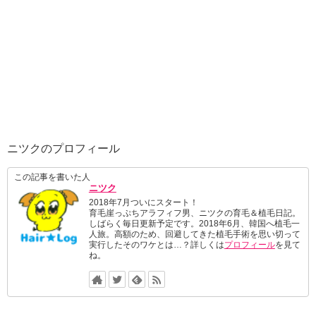
ニツクのプロフィール
この記事を書いた人
ニツク
2018年7月ついにスタート！
育毛崖っぷちアラフィフ男、ニツクの育毛＆植毛日記。
しばらく毎日更新予定です。2018年6月、韓国へ植毛一
人旅。高額のため、回避してきた植毛手術を思い切って
実行したそのワケとは…？詳しくは
プロフィール
を見て
ね。