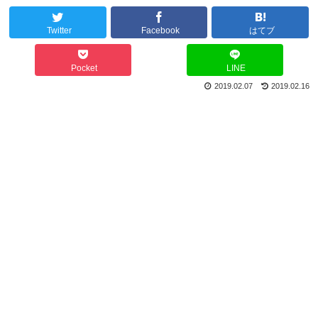
Twitter
Facebook
はてブ
Pocket
LINE
2019.02.07
2019.02.16