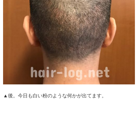
▲後。今日も白い粉のような何かが出てます。