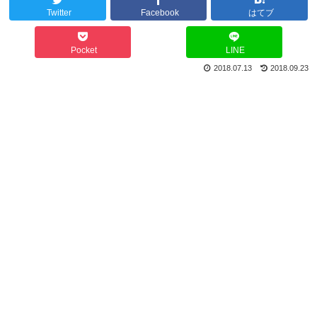
Twitter
Facebook
はてブ
Pocket
LINE
2018.07.13
2018.09.23