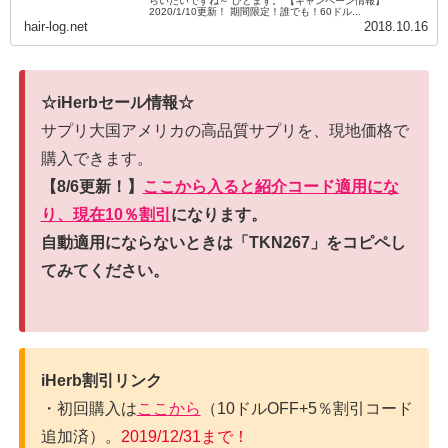
らいたいですね～ ひとまず。 【キャンペーン情報】
2020/1/10更新！ 期間限定！誰でも！60ドル...
hair-log.net
2018.10.16
☆iHerbセール情報☆
サプリ大国アメリカの高品質サプリを、現地価格で
購入できます。
【8/6更新！】
ここから入ると紹介コード適用にな
り、現在10％割引
になります。
自動適用にならないときは「TKN267」をコピペし
てみてください。
iHerb割引リンク
・初回購入は
ここから
（10ドルOFF+5％割引コード
追加済）。
2019/12/31まで！