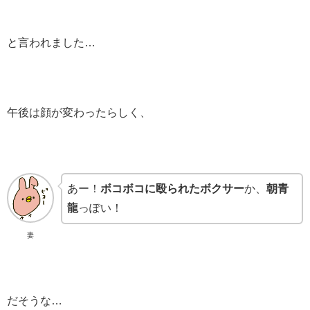
と言われました…
午後は顔が変わったらしく、
あー！
ボコボコに殴られたボクサー
か、
朝青
龍
っぽい！
妻
だそうな…