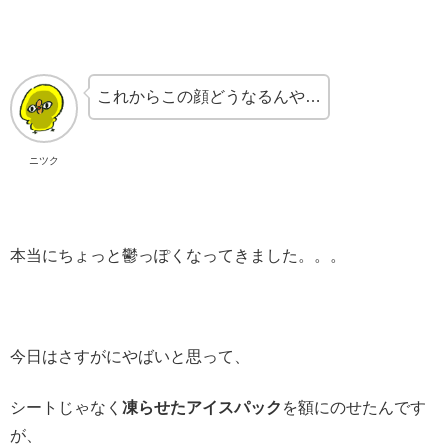
これからこの顔どうなるんや…
ニツク
本当にちょっと鬱っぽくなってきました。。。
今日はさすがにやばいと思って、
シートじゃなく
凍らせたアイスパック
を額にのせたんです
が、