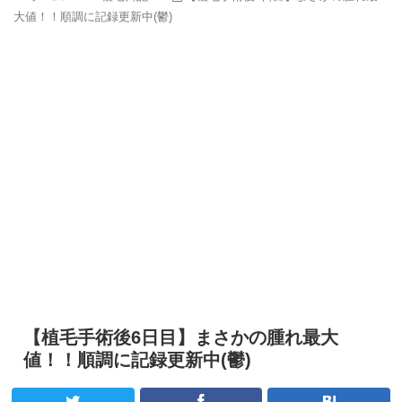
大値！！順調に記録更新中(鬱)
【植毛手術後6日目】まさかの腫れ最大
値！！順調に記録更新中(鬱)