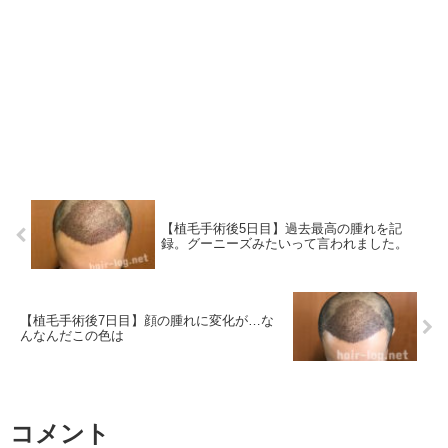
【植毛手術後5日目】過去最高の腫れを記
録。グーニーズみたいって言われました。
【植毛手術後7日目】顔の腫れに変化が…な
んなんだこの色は
コメント