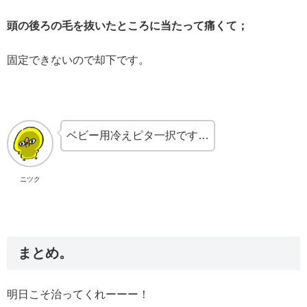
頭の後ろの毛を抜いたところに当たって痛くて；
固定できないので却下です。
ベビー用冷えピタ一択です…
ニツク
まとめ。
明日こそ治ってくれーーー！