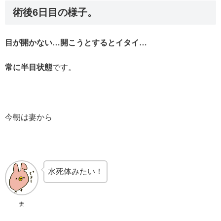
術後6日目の様子。
目が開かない…開こうとするとイタイ…
常に半目状態
です。
今朝は妻から
水死体みたい！
妻