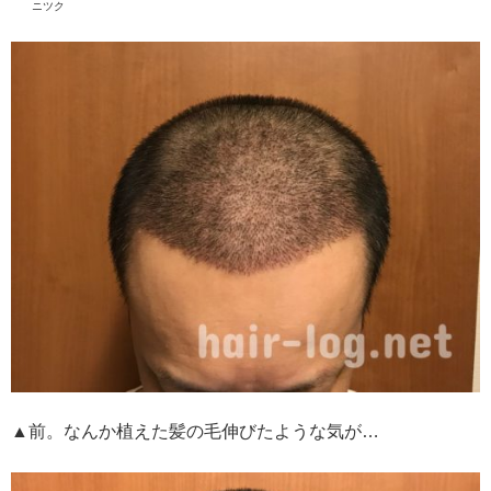
ニツク
▲前。なんか植えた髪の毛伸びたような気が…