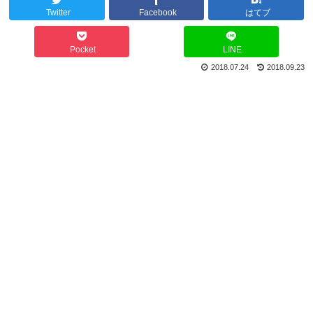
Twitter
Facebook
はてブ
Pocket
LINE
2018.07.24
2018.09.23