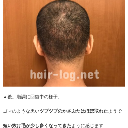
▲後。順調に回復中の様子。
ゴマのような黒い
ツブツブのかさぶたはほぼ取れた
ようで
短い抜け毛が少し多くなってきた
ように感じます