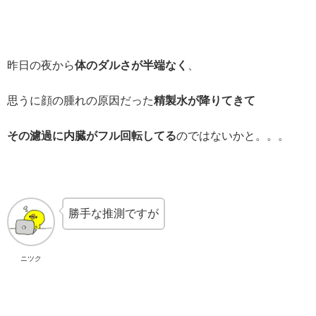
昨日の夜から
体のダルさが半端なく
、
思うに顔の腫れの原因だった
精製水が降りてきて
その濾過に内臓がフル回転してる
のではないかと。。。
勝手な推測ですが
ニツク