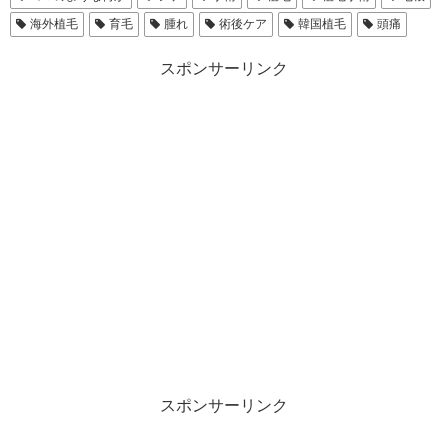
海外植毛
育毛
腫れ
術後ケア
韓国植毛
頭痛
スポンサーリンク
スポンサーリンク