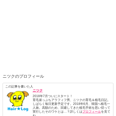
ニツクのプロフィール
この記事を書いた人
ニツク
2018年7月ついにスタート！
育毛崖っぷちアラフィフ男、ニツクの育毛＆植毛日記。
しばらく毎日更新予定です。2018年6月、韓国へ植毛一
人旅。高額のため、回避してきた植毛手術を思い切って
実行したそのワケとは…？詳しくは
プロフィール
を見て
ね。