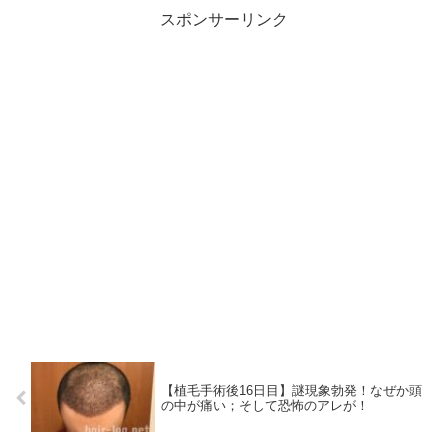
スポンサーリンク
【植毛手術後16日目】謎現象勃発！なぜか頭
の中が痛い；そして恐怖のアレが！