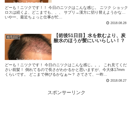
どーも！ニツクです！！ 今日のニツクはこんな感じ。 ニツク ショック
ロスは続くよ、どこまでも、、、 サプリ→漢方に切り替えようかな…
いやー、最近ちょっと仕事が忙...
2018.08.28
【術後51日目】水を飲むより、炭
植毛日記
酸水のほうが髪にいいらしい！？
どーも！ニツクです！ 今日のニツクはこんな感じ。。。 これ見てくだ
さい前髪！ 倒れてるので長さがわかるかと思いますが、今大体17mm
くらいです。 どこまで伸びるかなぁ〜？ さてさて、一昨...
2018.08.27
スポンサーリンク