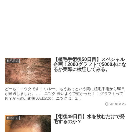
【植毛手術後50日目】スペシャル
植毛日記
企画！2000グラフトで5000本にな
るか実際に検証してみる。
どーも！ニツクです！ いやー、もうあっという間に植毛手術から50日
が経過しました。。。 ニツク 長いようで短かった！！ グラフトって
何？からの…術後50日記念！ ニツクは、2...
2018.08.26
【術後49日目】水を飲むだけで発
植毛日記
毛するのか？