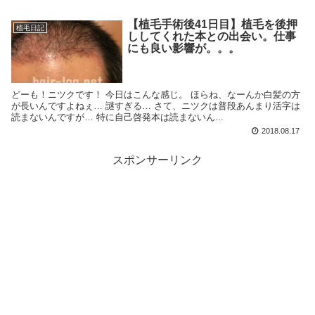
【植毛手術後41日目】植毛を後押
植毛日記
ししてくれた本との出会い。仕事
にも良い影響が。。。
どーも！ニツクです！ 今日はこんな感じ。 ほらね、なーんか白髪の方
が長いんですよねぇ… 謎すぎる… さて、ニツクは普段あんまり活字は
読まないんですが… 特に自己啓発本は読まないん...
2018.08.17
スポンサーリンク