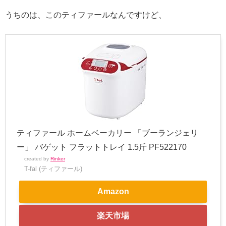
うちのは、このティファールなんですけど、
ティファール ホームベーカリー 「ブーランジェリ
ー」 バゲット フラットトレイ 1.5斤 PF522170
created by
Rinker
T-fal (ティファール)
Amazon
楽天市場