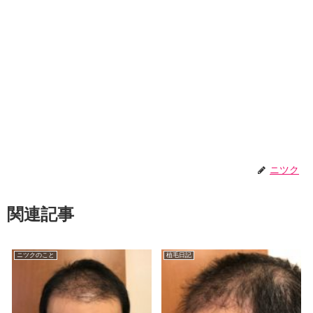
ニツク
関連記事
ニツクのこと
植毛日記