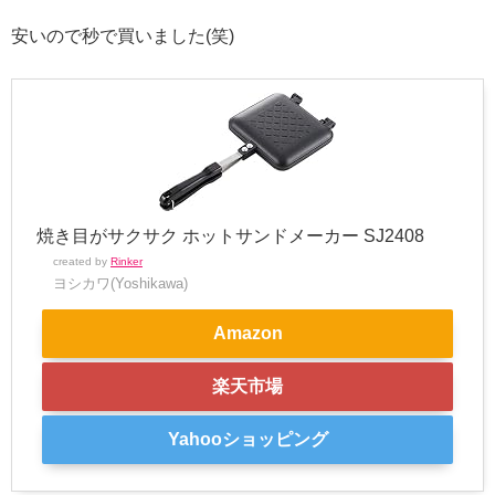
安いので秒で買いました(笑)
焼き目がサクサク ホットサンドメーカー SJ2408
created by
Rinker
ヨシカワ(Yoshikawa)
Amazon
楽天市場
Yahooショッピング