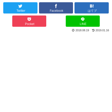
Twitter
Facebook
はてブ
Pocket
LINE
2018.08.19
2019.01.16