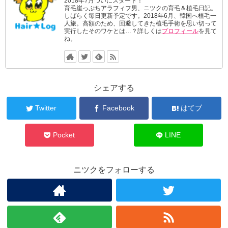
2018年7月ついにスタート！
育毛崖っぷちアラフィフ男、ニツクの育毛＆植毛日記。
しばらく毎日更新予定です。2018年6月、韓国へ植毛一
人旅。高額のため、回避してきた植毛手術を思い切って
実行したそのワケとは…？詳しくは
プロフィール
を見て
ね。
シェアする
Twitter
Facebook
はてブ
Pocket
LINE
ニツクをフォローする