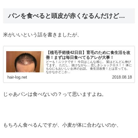
パンを食べると頭皮が赤くなるんだけど…
米がいいという話を書きましたが、
【植毛手術後42日目】育毛のために食生活を改
善！まずは毎日食べてるアレが大事！
どーも！ニツクです！ 今日はこんな感じ。 髪はどんどん伸び
てます。 ただし、抜けながら… 悲しきショックロス！！ 体に
も心にもおいしいお米のお話。 食生活改善！とは言っても、
なかなかどこか...
hair-log.net
2018.08.18
じゃあパンは食べないの？って思いますよね。
もちろん食べるんですが、小麦が体に合わないのか、