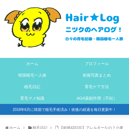
ホーム
プロフィール
韓国植毛一人旅
術後写真まとめ
植毛日記
育毛ケア方法
育毛マメ知識
AGA薬副作用（不妊）
2018年6月に韓国で植毛手術済み！術後の経過を毎日更新中！
ホーム
植毛日記
【術後43日目】アレルギーなの？小麦