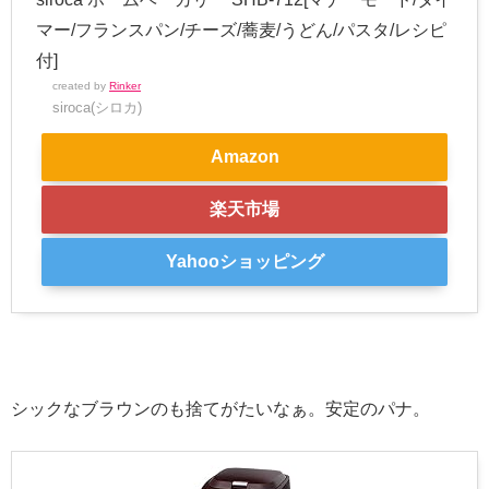
マー/フランスパン/チーズ/蕎麦/うどん/パスタ/レシピ
付]
created by
Rinker
siroca(シロカ)
Amazon
楽天市場
Yahooショッピング
シックなブラウンのも捨てがたいなぁ。安定のパナ。