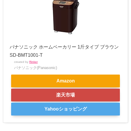
パナソニック ホームベーカリー 1斤タイプ ブラウン
SD-BMT1001-T
created by
Rinker
パナソニック(Panasonic)
Amazon
楽天市場
Yahooショッピング