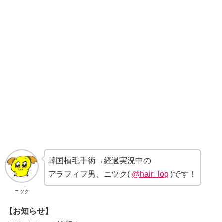
韓国植毛手術→経過実況中の
アラフィフ男、ニツク(
@hair_log
)です！
ニツク
【お知らせ】