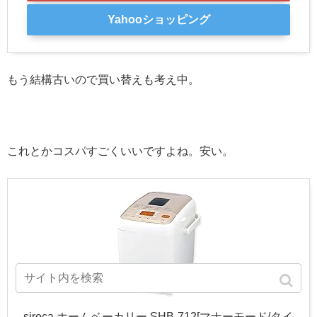
Yahooショッピング
もう結構古いので買い替えも考え中。
これとかコスパすごくいいですよね。安い。
siroca ホームベーカリー SHB-712[マナーモード/タイ