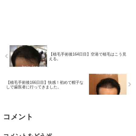
【植毛手術後164日目】空港で植毛はこう見
える。
【植毛手術後166日目】快感！初めて帽子な
しで歯医者に行ってきました。
コメント