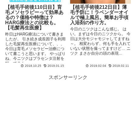
【植毛手術後110日目】育
【植毛手術後212日目】薄
毛メソセラピーって効果あ
毛予防に！ラベンダーオイ
るの？価格や特徴は？
ルで極上風呂。簡単お手頃
HARG療法との比較も。
入浴剤の作り方。
【毛髪再生医療】
今日のニツクはこんな感じ。 は
い。まずは今日のニツクから。 今
昨日はHARG療法について書きま
日は大分モジャモジャしてますね
したが、 引き続き成長因子を利用
～。 相変わらず、何も手を入れて
した毛髪再生医療について、、、
いない状態を撮ってますけど… ニ
今日は育毛メソセラピー治療につ
ツク まさか自分の頭の表現...
いて書こうと思います。 やっぱり
ね、今ニツクはプラセンタ注射を
打ってるん...
2018.10.25
2019.01.15
2019.02.04
2019.02.11
スポンサーリンク