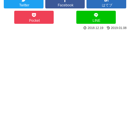
Twitter
Facebook
はてブ
Pocket
LINE
2018.12.19
2019.01.08