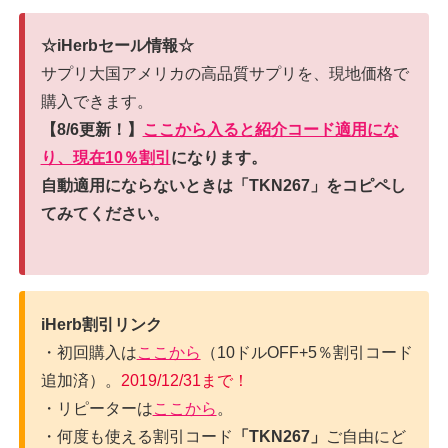
☆iHerbセール情報☆
サプリ大国アメリカの高品質サプリを、現地価格で
購入できます。
【8/6更新！】
ここから入ると紹介コード適用にな
り、現在10％割引
になります。
自動適用にならないときは「TKN267」をコピペし
てみてください。
iHerb割引リンク
・初回購入は
ここから
（10ドルOFF+5％割引コード
追加済）。
2019/12/31まで！
・リピーターは
ここから
。
・何度も使える割引コード
「TKN267」
ご自由にど