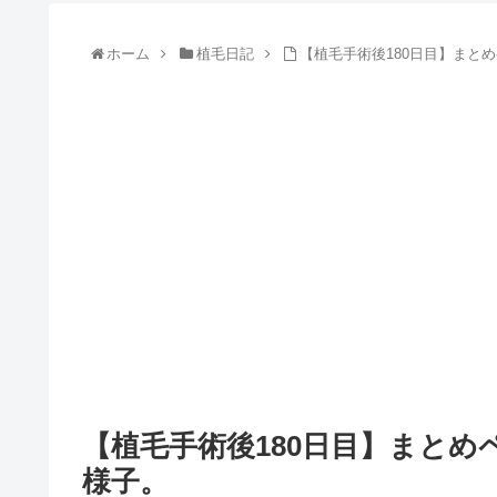
ホーム
植毛日記
【植毛手術後180日目】まと
【植毛手術後180日目】まと
様子。