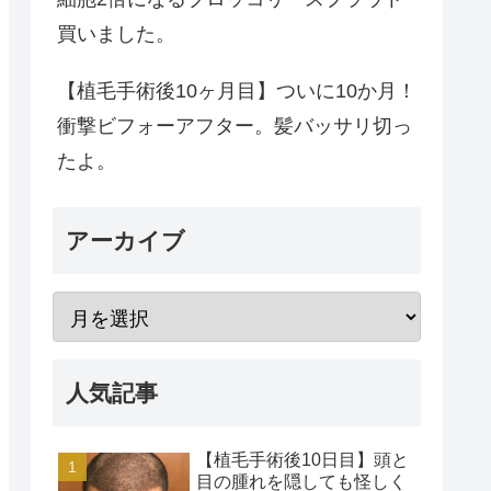
買いました。
【植毛手術後10ヶ月目】ついに10か月！
衝撃ビフォーアフター。髪バッサリ切っ
たよ。
アーカイブ
人気記事
【植毛手術後10日目】頭と
目の腫れを隠しても怪しく