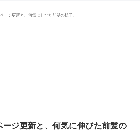
めページ更新と、何気に伸びた前髪の様子。
めページ更新と、何気に伸びた前髪の