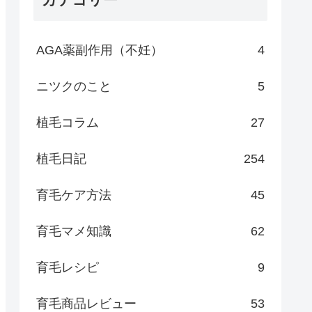
AGA薬副作用（不妊）
4
ニツクのこと
5
植毛コラム
27
植毛日記
254
育毛ケア方法
45
育毛マメ知識
62
育毛レシピ
9
育毛商品レビュー
53