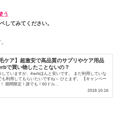
使う
ピペしてみてください。
す。
毛ケア】超激安で高品質のサプリやケア用品
erbで買い物したことないの？
していますが、iherbほんと安いです。 まだ利用していな
でも利用してもらいたいですね～ ひとまず。 【キャンペー
更新！ 期間限定！誰でも！60ドル...
2018.10.16