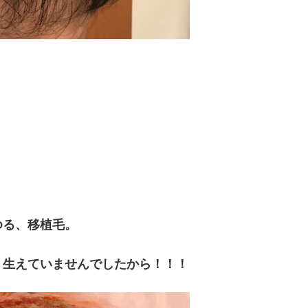
。
ゆる、移植毛。
く生えていませんでしたから！！！