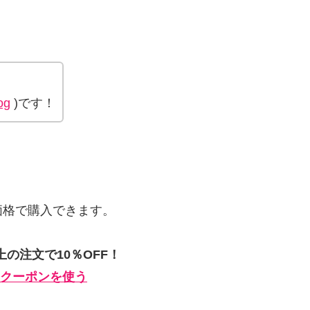
og
)です！
価格で購入できます。
上の注文で10％OFF！
割引クーポンを使う