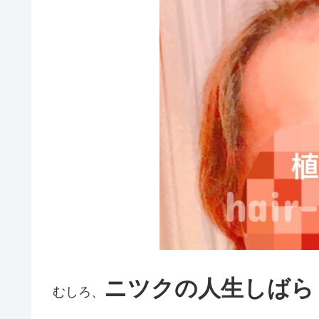
ニツクの人生しばら
むしろ、