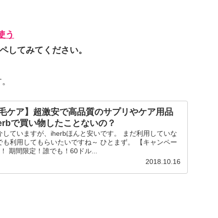
使う
ピペしてみてください。
す。
毛ケア】超激安で高品質のサプリやケア用品
erbで買い物したことないの？
していますが、iherbほんと安いです。 まだ利用していな
でも利用してもらいたいですね～ ひとまず。 【キャンペー
更新！ 期間限定！誰でも！60ドル...
2018.10.16