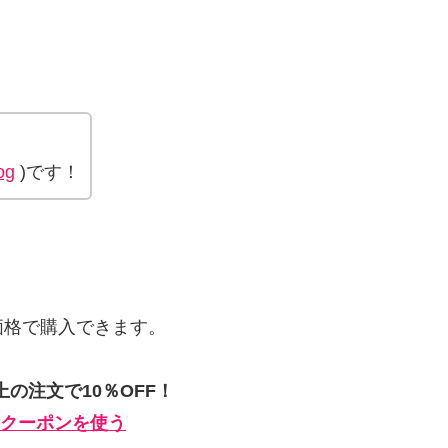
og
)です！
価格で購入できます。
上の注文で10％OFF！
割引クーポンを使う