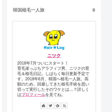
韓国植毛一人旅
8
ニツク
2018年7月ついにスタート！
育毛崖っぷちアラフィフ男、ニツクの育
毛＆植毛日記。しばらく毎日更新予定で
す。2018年6月、韓国へ植毛一人旅。高
額のため、回避してきた植毛手術を思い
切って実行したそのワケとは…？詳しく
は
プロフィール
を見てね。