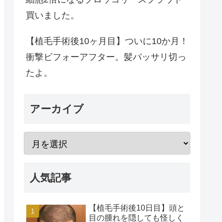
買いました。
【植毛手術後10ヶ月目】ついに10か月！
衝撃ビフォーアフター。髪バッサリ切っ
たよ。
アーカイブ
人気記事
【植毛手術後10日目】頭と
目の腫れを隠しても怪しく