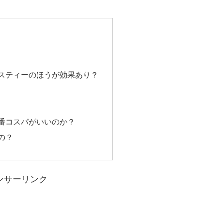
スティーのほうが効果あり？
番コスパがいいのか？
の？
ンサーリンク