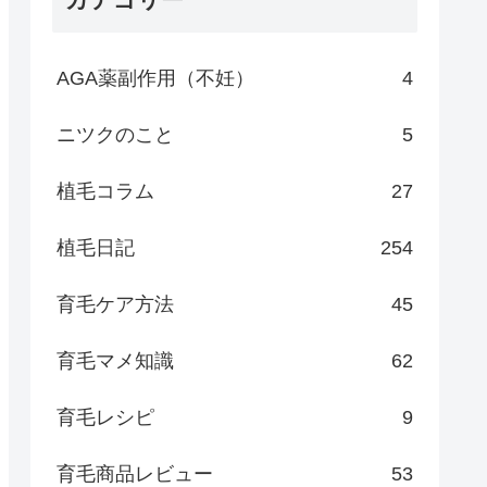
AGA薬副作用（不妊）
4
ニツクのこと
5
植毛コラム
27
植毛日記
254
育毛ケア方法
45
育毛マメ知識
62
育毛レシピ
9
育毛商品レビュー
53