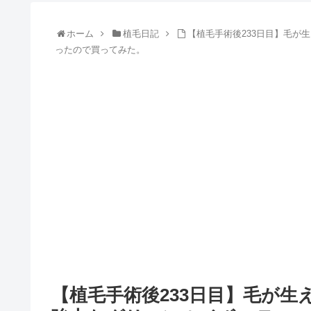
ホーム
植毛日記
【植毛手術後233日目】毛が
ったので買ってみた。
【植毛手術後233日目】毛が