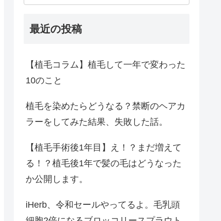
最近の投稿
【植毛コラム】植毛して一年で変わった
10のこと
植毛を染めたらどうなる？禁断のヘアカ
ラーをしてみた結果、失敗した話。
【植毛手術後1年目】え！？まだ増えて
る！？植毛後1年で髪の毛はどうなった
か公開します。
iHerb、令和セールやってるよ。毛乳頭
細胞2倍になるブロッコリースプラウト