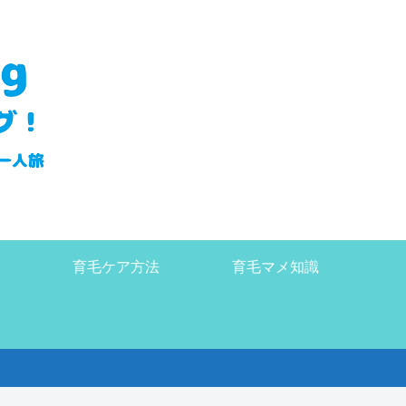
育毛ケア方法
育毛マメ知識