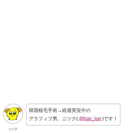
韓国植毛手術→経過実況中の
アラフィフ男、ニツク(
@hair_log
)です！
ニツク