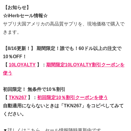
【お知らせ】
☆iHerbセール情報☆
サプリ大国アメリカの高品質サプリを、現地価格で購入で
きます。
【8/16更新！】 期間限定！誰でも！60ドル以上の注文で
10％OFF！
【
10LOYALTY
】：
期間限定10LOYALTY割引クーポンを
使う
初回限定！ 無条件で10％割引
【
TKN267
】：
初回限定10％割引クーポンを使う
自動適用にならないときは「TKN267」をコピペしてみて
ください。
▼詳しくはこちら。セール情報随時更新中です。