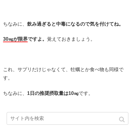
ちなみに、
飲み過ぎると中毒になるので気を付けてね。
30㎎が限界
ですよ。
覚えておきましょう。
これ、サプリだけじゃなくて、牡蠣とか食べ物も同様で
す。
ちなみに、
1日の推奨摂取量は10㎎
です。