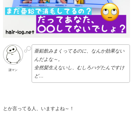
亜鉛飲みまくってるのに、なんか効果ない
んだよな～。
全然髪生えないし、むしろハゲたんですけ
謎マン
ど…
とか言ってる人、いますよね～！