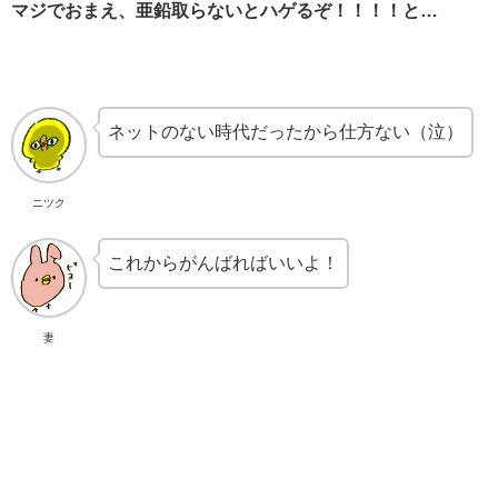
マジでおまえ、亜鉛取らないとハゲるぞ！！！！と…
ネットのない時代だったから仕方ない（泣）
ニツク
これからがんばればいいよ！
妻