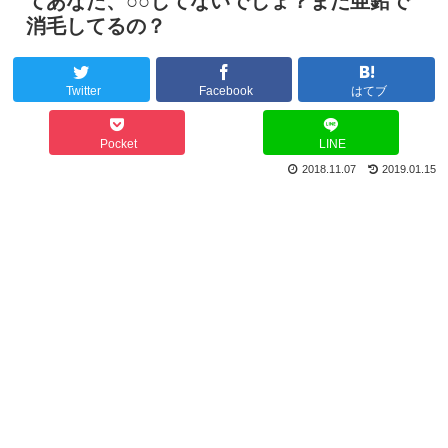
てあなた、○○してないでしょ？まだ亜鉛で
消毛してるの？
Twitter
Facebook
はてブ
Pocket
LINE
2018.11.07
2019.01.15