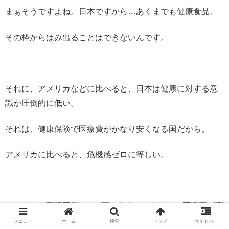
まぁそうですよね。日本ですから…あくまでも健康食品。
その枠からはみ出ることはできないんです。
それに、アメリカなどに比べると、日本は健康に対する意
識が圧倒的に低い。
それは、健康保険で医療費がかなり安くなる国だから。
アメリカに比べると、危機感ゼロに等しい。
アメリカ、盲腸手術で600万ですよ？べらぼーに医療費が高
い。
メニュー
ホーム
検索
トップ
サイドバー