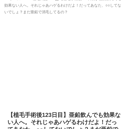
効果ない人へ。それじゃあハゲるわけだよ！だってあなた、○○してな
いでしょ？まだ亜鉛で消毛してるの？
【植毛手術後123日目】亜鉛飲んでも効果な
い人へ。それじゃあハゲるわけだよ！だっ