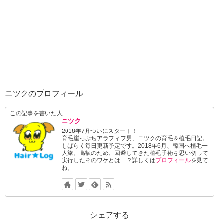
ニツクのプロフィール
この記事を書いた人
ニツク
2018年7月ついにスタート！
育毛崖っぷちアラフィフ男、ニツクの育毛＆植毛日記。
しばらく毎日更新予定です。2018年6月、韓国へ植毛一
人旅。高額のため、回避してきた植毛手術を思い切って
実行したそのワケとは…？詳しくは
プロフィール
を見て
ね。
シェアする