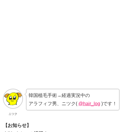
韓国植毛手術→経過実況中の
アラフィフ男、ニツク(
@hair_log
)です！
ニツク
【お知らせ】