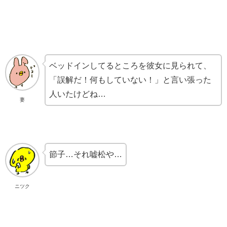
ベッドインしてるところを彼女に見られて、
「誤解だ！何もしていない！」と言い張った
人いたけどね…
妻
節子…それ嘘松や…
ニツク