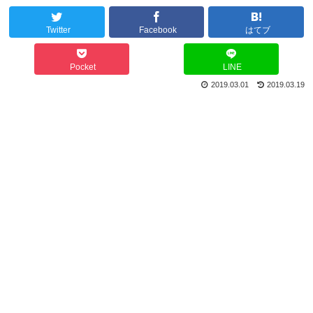
Twitter
Facebook
はてブ
Pocket
LINE
2019.03.01
2019.03.19