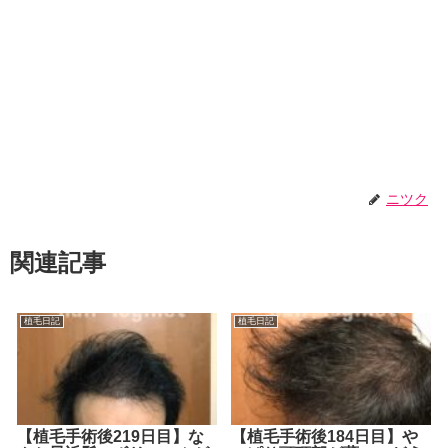
ニツク
関連記事
植毛日記
植毛日記
【植毛手術後219日目】な
【植毛手術後184日目】や