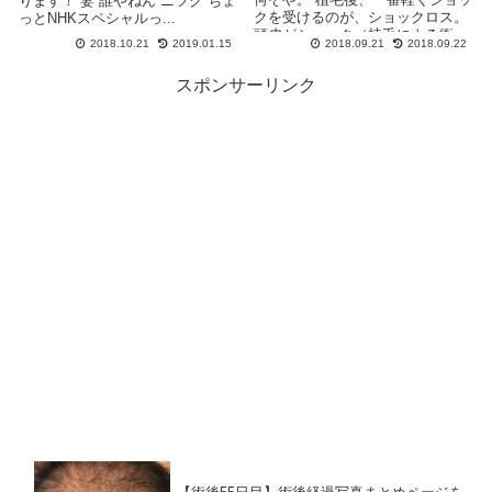
ります！ 妻 誰やねん ニツク ちょ
クを受けるのが、ショックロス。
っとNHKスペシャルっ...
頭皮がショック（植毛による衝
2018.10.21
2019.01.15
2018.09.21
2018.09.22
撃）を受け...
スポンサーリンク