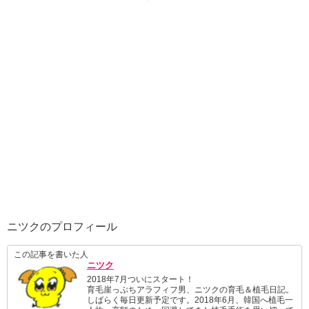
ニツクのプロフィール
この記事を書いた人
ニツク
2018年7月ついにスタート！
育毛崖っぷちアラフィフ男、ニツクの育毛＆植毛日記。
しばらく毎日更新予定です。2018年6月、韓国へ植毛一