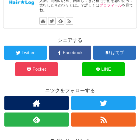
人旅。高額のため、回避してきた植毛手術を思い切って
実行したそのワケとは…？詳しくは
プロフィール
を見て
ね。
シェアする
Twitter
Facebook
はてブ
Pocket
LINE
ニツクをフォローする