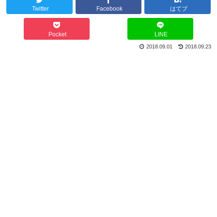
Twitter
Facebook
はてブ
Pocket
LINE
2018.09.01
2018.09.23