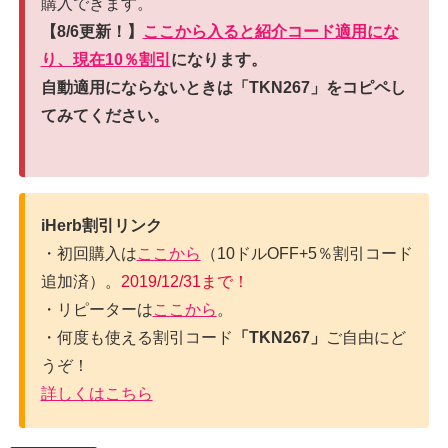
購入できます。
【8/6更新！】
ここから入ると紹介コード適用にな
り、現在10％割引
になります。
自動適用にならないときは「TKN267」をコピペし
てみてください。
iHerb割引リンク
・初回購入は
ここから
（10ドルOFF+5％割引コード
追加済）。
2019/12/31まで！
・リピーターは
ここから
。
・何度も使える割引コード
「TKN267」
ご自由にど
うぞ！
詳しくはこちら