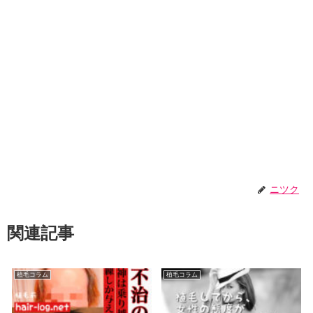
ニツク
関連記事
植毛コラム
植毛コラム