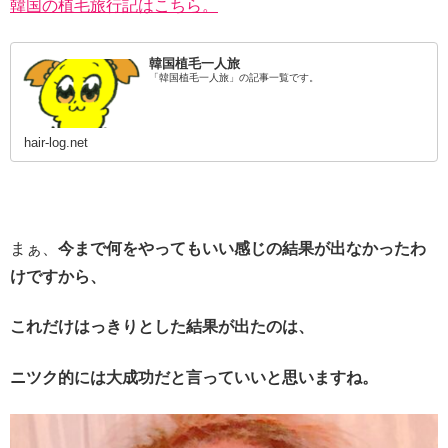
韓国の植毛旅行記はこちら。
韓国植毛一人旅
「韓国植毛一人旅」の記事一覧です。
hair-log.net
まぁ、
今まで何をやってもいい感じの結果が出なかったわ
けですから、
これだけはっきりとした結果が出たのは、
ニツク的には大成功だと言っていいと思いますね。