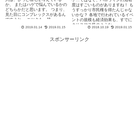
か、 またはハゲで悩んでいるかの
度はすごいものがありますね！ も
どちらかだと思います。 つまり、
うすっかり市民権を得たんじゃな
見た目にコンプレックスがあるん
いかな？ 各地で行われているイベ
ですよね。 ニツクも、植...
ントの規模も経済効果も、すでに
クリスマス級のような...
2019.01.14
2019.01.15
2018.10.19
2019.01.15
スポンサーリンク