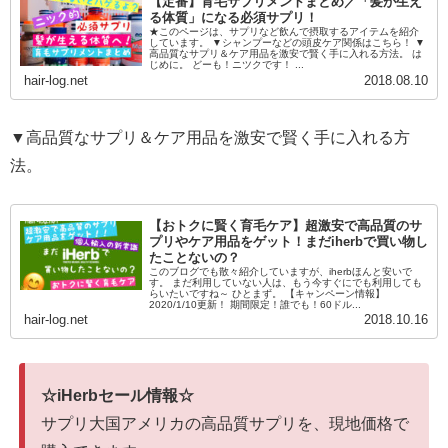
【定番】育毛サプリメントまとめ／「髪が生え
る体質」になる必須サプリ！
★このページは、サプリなど飲んで摂取するアイテムを紹介
しています。 ▼シャンプーなどの頭皮ケア関係はこちら！ ▼
高品質なサプリ＆ケア用品を激安で賢く手に入れる方法。 は
じめに。 どーも！ニツクです！ ...
hair-log.net
2018.08.10
▼高品質なサプリ＆ケア用品を激安で賢く手に入れる方
法。
【おトクに賢く育毛ケア】超激安で高品質のサ
プリやケア用品をゲット！まだiherbで買い物し
たことないの？
このブログでも散々紹介していますが、iherbほんと安いで
す。 まだ利用していない人は、もう今すぐにでも利用しても
らいたいですね～ ひとまず。 【キャンペーン情報】
2020/1/10更新！ 期間限定！誰でも！60ドル...
hair-log.net
2018.10.16
☆iHerbセール情報☆
サプリ大国アメリカの高品質サプリを、現地価格で