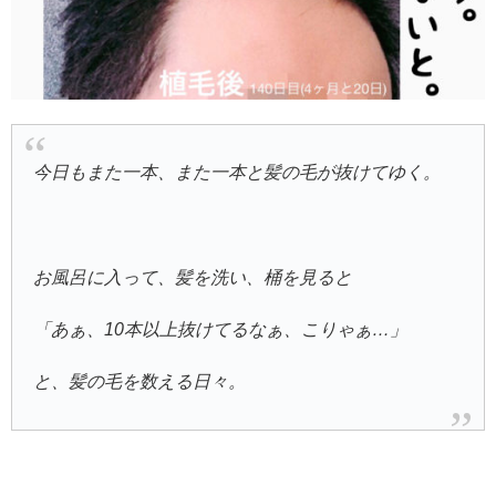
今日もまた一本、また一本と髪の毛が抜けてゆく。
お風呂に入って、髪を洗い、桶を見ると
「あぁ、10本以上抜けてるなぁ、こりゃぁ…」
と、髪の毛を数える日々。