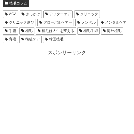
植毛コラム
AGA
きっかけ
アフターケア
クリニック
クリニック選び
グローバルヘアー
メンタル
メンタルケア
手術
植毛
植毛は人生を変える
植毛手術
海外植毛
育毛
術後ケア
韓国植毛
スポンサーリンク